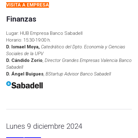
VISITA A EMPRESA
Finanzas
Lugar: HUB Empresa Banco Sabadell
Horario: 15:30-19:0­0 h.
D. Ismael Moya,
Catedrático del Dpto. Economía y Ciencias
Sociales de la UPV
D. Cándido Zorio
,
Director Grandes Empresas Valencia Banco
Sabadell
D. Ángel Buigues
,
BStartup Advisor Banco Sabadell
Lunes 9 diciembre 2024