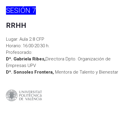
SESIÓN
7
RRHH
Lugar: Aula 2.8 CFP
Horario: 16:00-20:3­0 h.
Profesorado:
Dª. Gabriela Ribes,
Directora Dpto. Organización de
Empresas UPV
Dª. Sonsoles Frontera,
Mentora de Talento y Bienestar