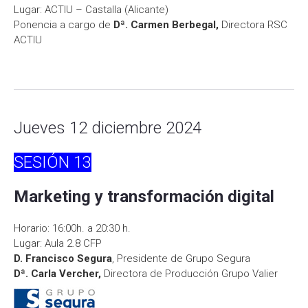
Lugar: ACTIU – Castalla (Alicante)
Ponencia a cargo de
Dª. Carmen Berbegal,
Directora RSC
ACTIU
Jueves 12 diciembre 2024
SESIÓN
13
Marketing y transformación digital
Horario: 16:00h. a 20:30 h.
Lugar: Aula 2.8 CFP
D. Francisco Segura
, Presidente de Grupo Segura
Dª. Carla Vercher,
Directora de Producción Grupo Valier