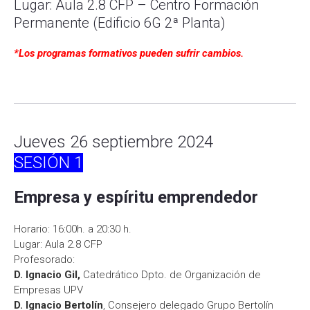
Lugar: Aula 2.8 CFP – Centro Formación
Permanente (Edificio 6G 2ª Planta)
*Los programas formativos pueden sufrir cambios.
Jueves 26 septiembre 2024
SESIÓN 1
Empresa y espíritu emprendedor
Horario: 16:00h. a 20:30 h.
Lugar: Aula 2.8 CFP
Profesorado:
D. Ignacio Gil,
Catedrático Dpto. de Organización de
Empresas UPV
D.
Ignacio Bertolín
, Consejero delegado Grupo Bertolín