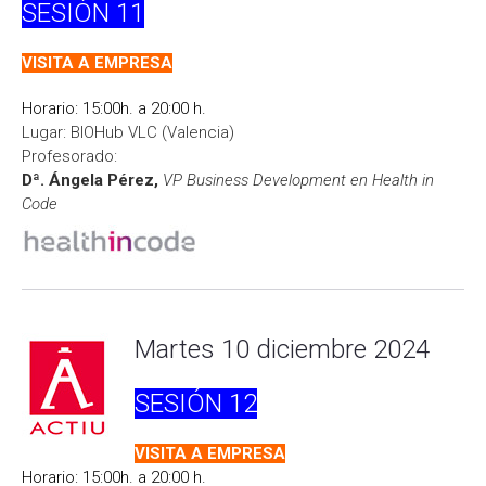
SESIÓN
11
VISITA A EMPRESA
Horario: 15:00h. a 20:00 h.
Lugar: BIOHub VLC (Valencia)
Profesorado:
Dª. Ángela Pérez,
VP Business Development en
Health in
Code
Martes 10 diciembre 2024
SESIÓN
12
VISITA A EMPRESA
Horario: 15:00h. a 20:00 h.