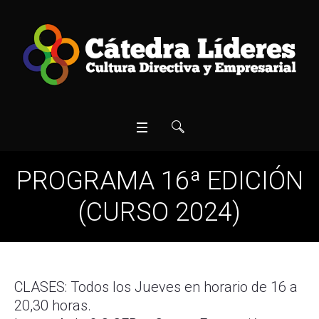
PROGRAMA 16ª EDICIÓN
(CURSO 2024)
CLASES: Todos los Jueves en horario de 16 a
20,30 horas.